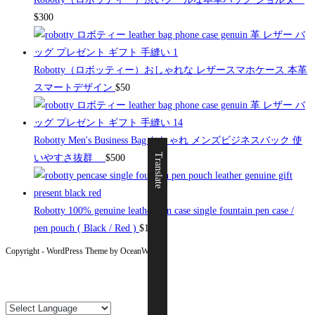
$
300
Robotty（ロボッティー）おしゃれな レザースマホケース 本革
スマートデザイン
$
50
Robotty Men's Business Bag おしゃれ メンズビジネスバック 使
Translate
いやすさ抜群
$
500
Robotty 100% genuine leather pen case single fountain pen case /
pen pouch ( Black / Red )
$
19
Copyright - WordPress Theme by OceanWP