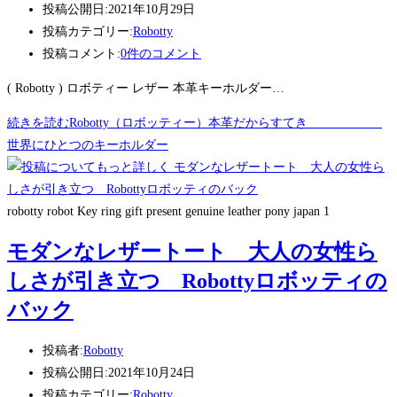
投稿公開日:
2021年10月29日
投稿カテゴリー:
Robotty
投稿コメント:
0件のコメント
( Robotty ) ロボティー レザー 本革キーホルダー…
続きを読む
Robotty（ロボッティー）本革だからすてき
世界にひとつのキーホルダー
robotty robot Key ring gift present genuine leather pony japan 1
モダンなレザートート 大人の女性ら
しさが引き立つ Robottyロボッティの
バック
投稿者:
Robotty
投稿公開日:
2021年10月24日
投稿カテゴリー:
Robotty