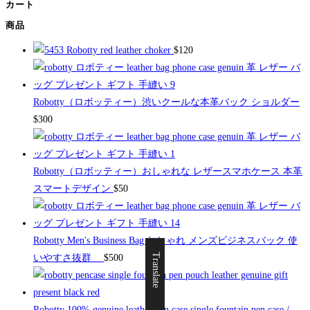
カート
商品
Robotty red leather choker
$
120
Robotty（ロボッティー）渋いクールな本革バック ショルダー
$
300
Robotty（ロボッティー）おしゃれな レザースマホケース 本革
スマートデザイン
$
50
Robotty Men's Business Bag おしゃれ メンズビジネスバック 使
Translate
いやすさ抜群
$
500
Robotty 100% genuine leather pen case single fountain pen case /