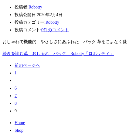
投稿者:
Robotty
投稿公開日:
2020年2月4日
投稿カテゴリー:
Robotty
投稿コメント:
0件のコメント
おしゃれで機能的 やさしさにあふれた バック 革をこよなく愛…
続きを読む
革 おしゃれ バック Robotty「ロボッティ」
前のページヘ
1
…
6
7
8
9
Home
Shop