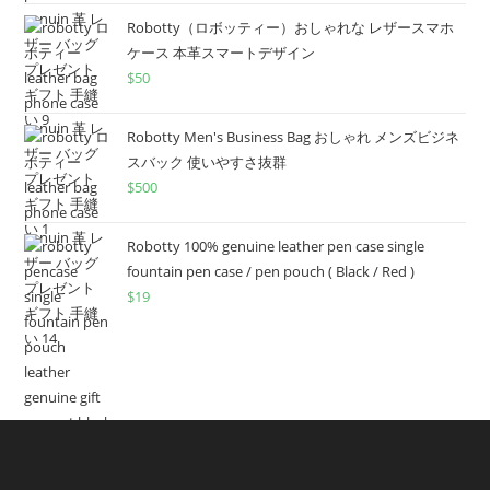
Robotty（ロボッティー）おしゃれな レザースマホ
ケース 本革スマートデザイン
$
50
Robotty Men's Business Bag おしゃれ メンズビジネ
スバック 使いやすさ抜群
$
500
Robotty 100% genuine leather pen case single
fountain pen case / pen pouch ( Black / Red )
$
19