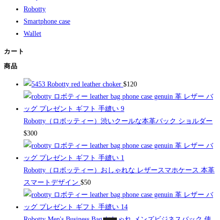
Robotty
Smartphone case
Wallet
カート
商品
Robotty red leather choker
$
120
Robotty（ロボッティー）渋いクールな本革バック ショルダー
$
300
Robotty（ロボッティー）おしゃれな レザースマホケース 本革
スマートデザイン
$
50
Robotty Men's Business Bag おしゃれ メンズビジネスバック 使