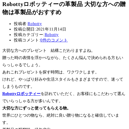
Robottyロボッティーの革製品 大切な方への贈
物は革製品がおすすめ
投稿者:
Robotty
投稿公開日:
2021年11月14日
投稿カテゴリー:
Robotty
投稿コメント:
0件のコメント
大切な方へのプレゼント 結構こだわりますよね。
贈った時の表情を浮かべながら、たくさん悩んで決められる方もい
らっしゃるでしょう。
あれこれプレゼントを探す時間は、ワクワクします。
けれど、やっぱり好みや生活スタイルもさまざまですので、迷って
しまうものです。
Robottyロボッティー
を訪れていただく、お客様にもこだわって選ん
でいらっしゃる方が多いんです。
大切な方にずっと使ってもらえる物。
世界にひとつの物なら、絶対に良い贈り物になると確信していま
す。