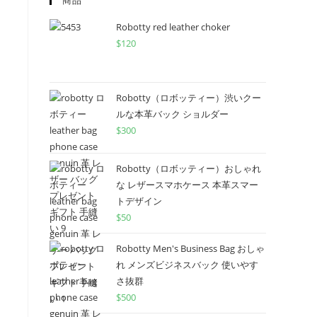
商品
Robotty red leather choker
$
120
Robotty（ロボッティー）渋いクー
ルな本革バック ショルダー
$
300
Robotty（ロボッティー）おしゃれ
な レザースマホケース 本革スマー
トデザイン
$
50
Robotty Men's Business Bag おしゃ
れ メンズビジネスバック 使いやす
さ抜群
$
500