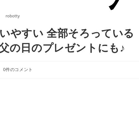
robotty
使いやすい 全部そろっている
 父の日のプレゼントにも♪
0件のコメント
: