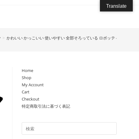
Translate
y
>
かわいい かっこいい 使いやすい 全部そろっている ロボッティ レザー財
Home
Shop
My Account
Cart
Checkout
特定商取引法に基づく表記