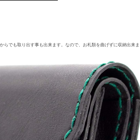
前からでも取り出す事も出来ます。なので、お札類を曲げずに収納出来ま