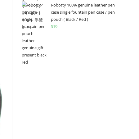
Robotty 100% genuine leather pen
case single fountain pen case / pen
pouch ( Black / Red )
$
19