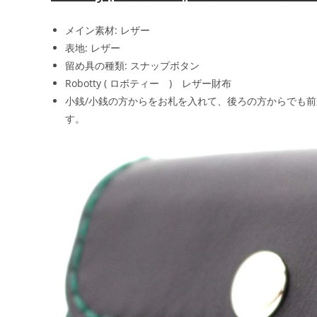
メイン素材: レザー
表地: レザー
留め具の種類: スナップボタン
Robotty ( ロボティー ) レザー財布
小銭/小銭の方からをお札を入れて、後ろの方からでも
す。