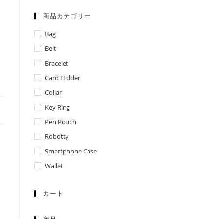
商品カテゴリー
Bag
Belt
Bracelet
Card Holder
Collar
Key Ring
Pen Pouch
Robotty
Smartphone Case
Wallet
カート