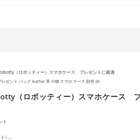
レゼント バッグ leather 革 小物 スマホ ケース 財布 26
otty（ロボッティー）スマホケース 
ント
♪ …