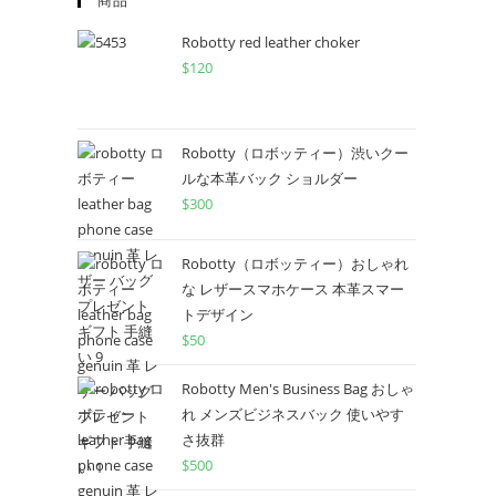
商品
Robotty red leather choker
$
120
Robotty（ロボッティー）渋いクー
ルな本革バック ショルダー
$
300
Robotty（ロボッティー）おしゃれ
な レザースマホケース 本革スマー
トデザイン
$
50
Robotty Men's Business Bag おしゃ
れ メンズビジネスバック 使いやす
さ抜群
$
500