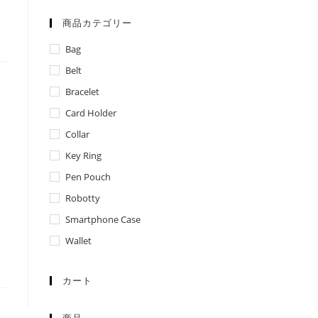
商品カテゴリー
Bag
Belt
Bracelet
Card Holder
Collar
Key Ring
Pen Pouch
Robotty
Smartphone Case
Wallet
カート