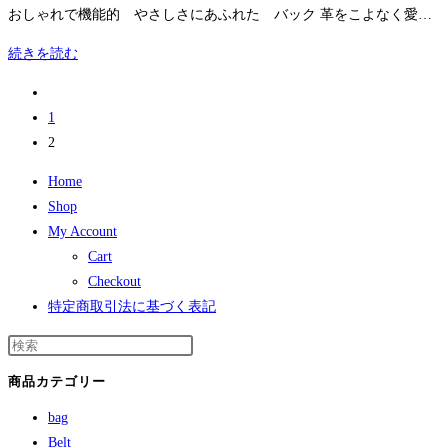
ッ
おしゃれで機能的 やさしさにあふれた バック 革をこよなく愛…
日:
テ
コ
ク
ゴ
メ
革
続きを読む
が
リ
ン
お
喜
前
ー:
ト:
し
ば
の
1
ゃ
れ
ペ
2
れ
る
ー
バ
Home
ジ
ッ
Shop
ヘ
ク
My Account
Robotty「ロ
Cart
ボ
Checkout
ッ
特定商取引法に基づく表記
テ
ィ」
商品カテゴリー
bag
Belt