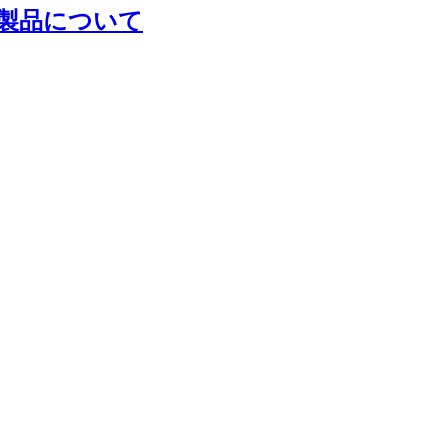
の製品について