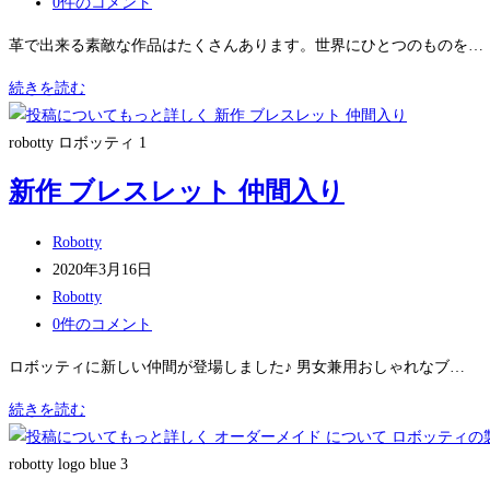
公
稿
投
0件のコメント
型
開
カ
稿
人
革で出来る素敵な作品はたくさんあります。世界にひとつのものを…
日:
テ
コ
気
ゴ
メ
ロ
続きを読む
リ
リ
ン
ボ
ュ
ー:
ト:
ッ
robotty ロボッティ 1
ッ
テ
ク
新作 ブレスレット 仲間入り
ィ
レ
投
Robotty
ザ
稿
投
2020年3月16日
ー
者:
稿
投
Robotty
ア
公
稿
投
0件のコメント
イ
開
カ
稿
テ
ロボッティに新しい仲間が登場しました♪ 男女兼用おしゃれなブ…
日:
テ
コ
ム
ゴ
メ
新
続きを読む
へ
リ
ン
作
の
ー:
ト:
ブ
robotty logo blue 3
想