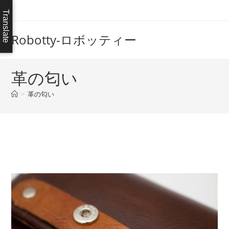
コ
Translate
ン
テ
Robotty-ロボッティー
ン
ツ
へ
革の匂い
ス
>
革の匂い
キ
ッ
プ