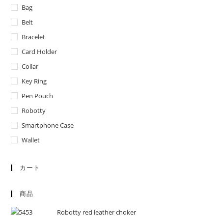
Bag
Belt
Bracelet
Card Holder
Collar
Key Ring
Pen Pouch
Robotty
Smartphone Case
Wallet
カート
商品
Robotty red leather choker