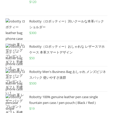
$
120
Robotty（ロボッティー）渋いクールな本革バック
ショルダー
$
300
Robotty（ロボッティー）おしゃれな レザースマホ
ケース 本革スマートデザイン
$
50
Robotty Men's Business Bag おしゃれ メンズビジネ
スバック 使いやすさ抜群
$
500
Robotty 100% genuine leather pen case single
fountain pen case / pen pouch ( Black / Red )
$
19