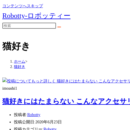
コンテンツへスキップ
Robotty-ロボッティー
猫好き
ホーム
>
猫好き
imoashi1
猫好きにはたまらない こんなアクセサ
投稿者:
Robotty
投稿公開日:
2020年6月23日
投稿カテゴリー:
Robotty