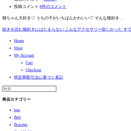
投稿コメント:
0件のコメント
猫ちゃん大好き♡ うちの子がいちばんかわいい♡ そんな猫好き…
続きを読む
猫好きにはたまらない こんなアクセサリー欲しかった すて
Home
Shop
My Account
Cart
Checkout
特定商取引法に基づく表記
商品カテゴリー
bag
Belt
Bracelet