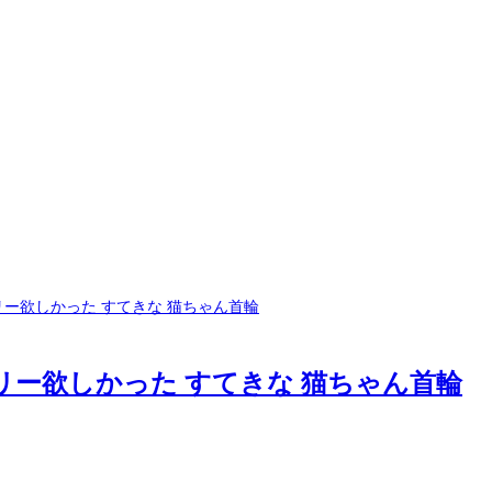
リー欲しかった すてきな 猫ちゃん首輪