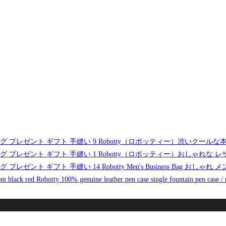
Robotty（ロボッティー）渋いクールな
Robotty（ロボッティー）おしゃれな
Robotty Men's Business Ba
Robotty 100% genuine leather pen case single fountain pen case / 