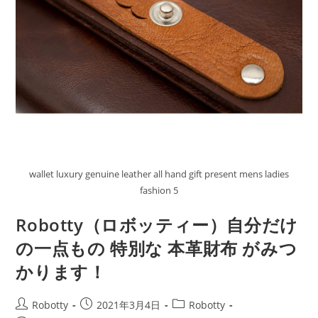
wallet luxury genuine leather all hand gift present mens ladies
fashion 5
Robotty（ロボッティー）自分だけ
の一点もの 特別な 本革財布 がみつ
かります！
投
投
投
Robotty
2021年3月4日
Robotty