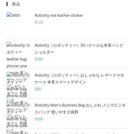
商品
Robotty red leather choker
$
120
Robotty（ロボッティー）渋いクールな本革バック
ショルダー
$
300
Robotty（ロボッティー）おしゃれな レザースマホ
ケース 本革スマートデザイン
$
50
Robotty Men's Business Bag おしゃれ メンズビジネ
スバック 使いやすさ抜群
$
500