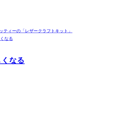
ロボッティーの「レザークラフトキット」
しくなる