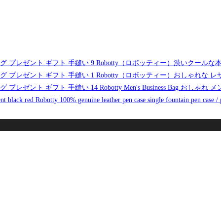
Robotty（ロボッティー）渋いクールな
Robotty（ロボッティー）おしゃれな
Robotty Men's Business Ba
Robotty 100% genuine leather pen case single fountain pen case / 