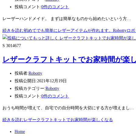
投稿コメント:
0件のコメント
レーザーハンドメイド。 まずは簡単なものから始めたいという方…
続きを読む
初めてでも簡単にレザーアイテムが作れます。Robotty
S 3014677
レザークラフトキットでお家時間が楽
投稿者:
Robotty
投稿公開日:
2021年12月19日
投稿カテゴリー:
Robotty
投稿コメント:
0件のコメント
おうち時間が増えて、自宅での自分時間を大切にする方が増えまし…
続きを読む
レザークラフトキットでお家時間が楽しくなる
Home