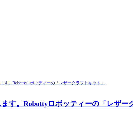
す。Robottyロボッティーの「レザ