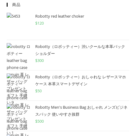
商品
Robotty red leather choker
$
120
Robotty（ロボッティー）渋いクールな本革バック
ショルダー
$
300
Robotty（ロボッティー）おしゃれな レザースマホ
ケース 本革スマートデザイン
$
50
Robotty Men's Business Bag おしゃれ メンズビジネ
スバック 使いやすさ抜群
$
500