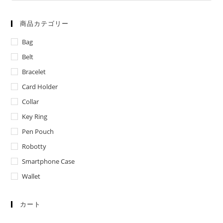
商品カテゴリー
Bag
Belt
Bracelet
Card Holder
Collar
Key Ring
Pen Pouch
Robotty
Smartphone Case
Wallet
カート