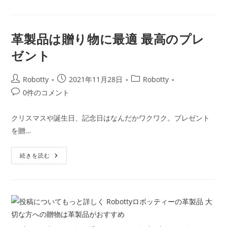
品
の
楽
し
み
革製品は贈り物に最適 最高のプレ
は
エ
ゼント
イ
ジ
ン
グ
投
投
投
Robotty
2021年11月28日
Robotty
Robotty
稿
稿
稿
ロ
投
0件のコメント
ボ
者:
公
カ
稿
ッ
開
テ
テ
コ
クリスマスや誕生日、記念日はなんだかワクワク。プレゼント
ィ
日:
ゴ
メ
ー
を贈…
リ
の
ン
革
ー:
ト:
製
品
革
続きを読む
は
製
楽
品
し
は
い
贈
い
り
っ
物
ぱ
に
い
最
適
最