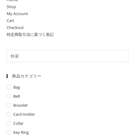
ダ
ー
Shop
バ
ッ
My Account
ク
Cart
お
で
Checkout
か
け
特定商取引法に基づく表記
も
楽
し
み
に
な
る
バ
ッ
商品カテゴリー
ク
Bag
Belt
Bracelet
Card Holder
Collar
Key Ring