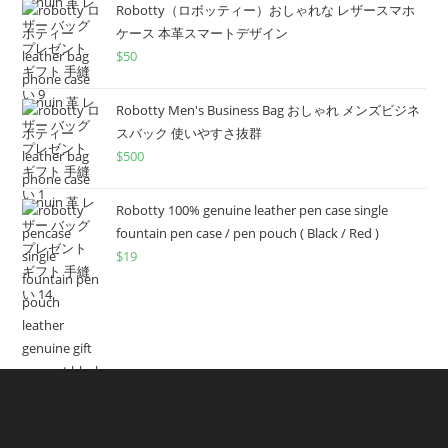
Robotty（ロボッティー）おしゃれな レザースマホ
ケース 本革スマートデザイン
$
50
Robotty Men's Business Bag おしゃれ メンズビジネ
スバック 使いやすさ抜群
$
500
Robotty 100% genuine leather pen case single
fountain pen case / pen pouch ( Black / Red )
$
19