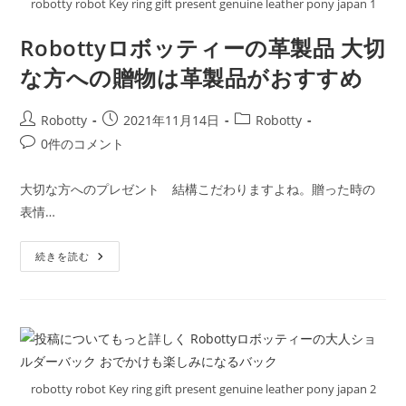
robotty robot Key ring gift present genuine leather pony japan 1
高
の
プ
Robottyロボッティーの革製品 大切
レ
ゼ
な方への贈物は革製品がおすすめ
ン
ト
投
投
投
Robotty
2021年11月14日
Robotty
稿
稿
稿
投
0件のコメント
者:
公
カ
稿
開
テ
コ
大切な方へのプレゼント 結構こだわりますよね。贈った時の
日:
ゴ
メ
表情…
リ
ン
ー:
ト:
Robotty
続きを読む
ロ
ボ
ッ
テ
ィ
ー
の
革
製
品
robotty robot Key ring gift present genuine leather pony japan 2
大