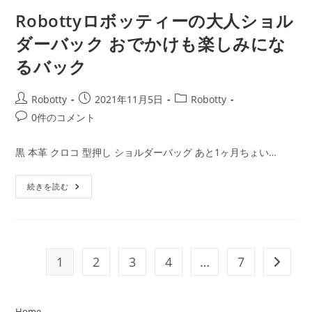
切
な
Robottyロボッティーの大人ショル
方
へ
ダーバック おでかけも楽しみにな
の
贈
物
るバック
は
革
製
投
投
投
Robotty
2021年11月5日
Robotty
品
が
稿
稿
稿
投
0件のコメント
お
者:
公
カ
す
稿
す
開
テ
コ
め
黒 本革 クロコ 型押し ショルダーバッグ あと1ヶ月ちょい…
日:
ゴ
メ
リ
ン
Robotty
ー:
続きを読む
ト:
ロ
ボ
ッ
テ
ィ
ー
の
1
2
3
4
…
7
次のペ
大
人
シ
ョ
ル
Home