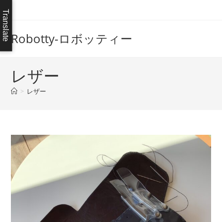
コ
Translate
ン
テ
Robotty-ロボッティー
ン
ツ
へ
レザー
ス
>
レザー
キ
ッ
プ