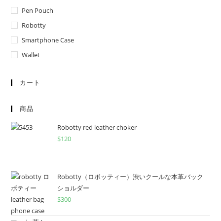
Pen Pouch
Robotty
Smartphone Case
Wallet
カート
商品
Robotty red leather choker
$
120
Robotty（ロボッティー）渋いクールな本革バック
ショルダー
$
300