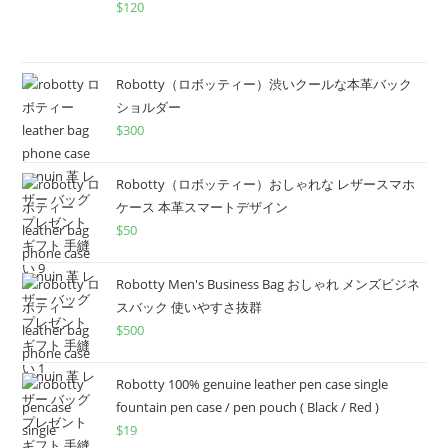
$
120
Robotty（ロボッティー）渋いクールな本革バック
ショルダー
$
300
Robotty（ロボッティー）おしゃれな レザースマホ
ケース 本革スマートデザイン
$
50
Robotty Men's Business Bag おしゃれ メンズビジネ
スバック 使いやすさ抜群
$
500
Robotty 100% genuine leather pen case single
fountain pen case / pen pouch ( Black / Red )
$
19