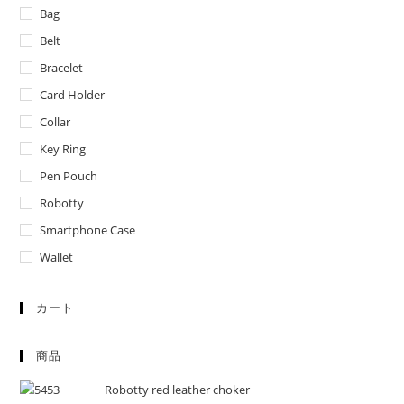
Bag
Belt
Bracelet
Card Holder
Collar
Key Ring
Pen Pouch
Robotty
Smartphone Case
Wallet
カート
商品
Robotty red leather choker