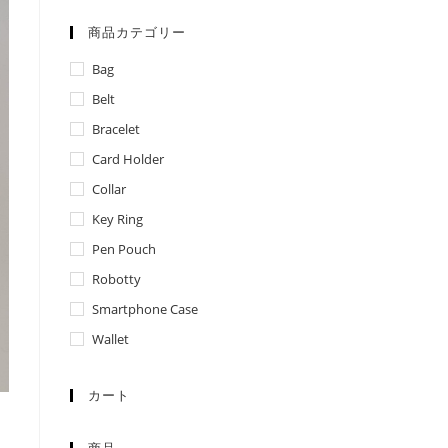
商品カテゴリー
Bag
Belt
Bracelet
Card Holder
Collar
Key Ring
Pen Pouch
Robotty
Smartphone Case
Wallet
カート