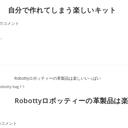
ト 自分で作れてしまう楽しいキット
件のコメント
…
robotty bag 1 1
obottyロボッティーの革製品は
のコメント