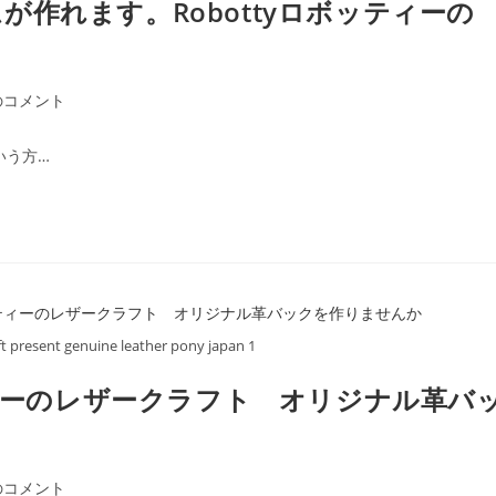
作れます。Robottyロボッティーの
のコメント
いう方…
ft present genuine leather pony japan 1
ティーのレザークラフト オリジナル革バ
のコメント