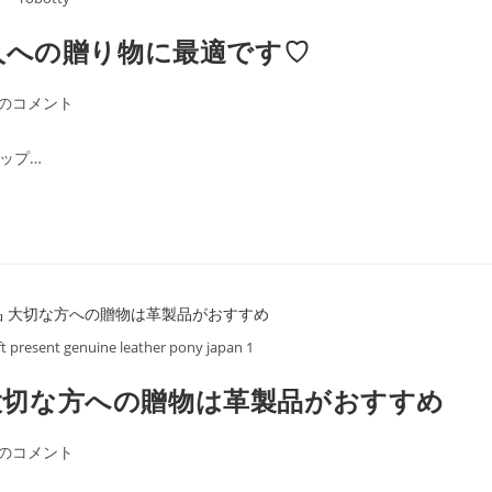
人への贈り物に最適です♡
件のコメント
ップ…
ft present genuine leather pony japan 1
品 大切な方への贈物は革製品がおすすめ
件のコメント