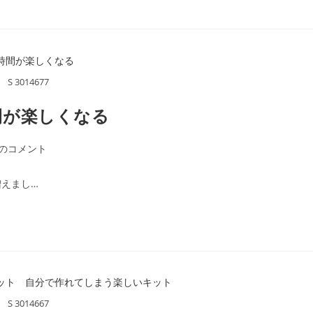
S 3014677
間が楽しくなる
件のコメント
えまし…
S 3014667