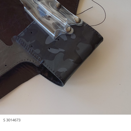
S 3014673