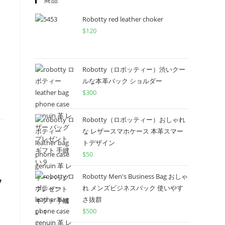
商品
Robotty red leather choker
$
120
Robotty（ロボッティー）渋いクー
ルな本革バック ショルダー
$
300
Robotty（ロボッティー）おしゃれ
な レザースマホケース 本革スマー
トデザイン
$
50
Robotty Men's Business Bag おしゃ
ッ
れ メンズビジネスバック 使いやす
さ抜群
$
500