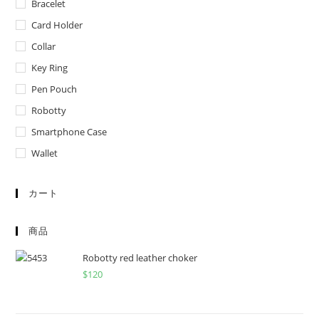
Bracelet
Card Holder
Collar
Key Ring
Pen Pouch
Robotty
Smartphone Case
Wallet
カート
商品
Robotty red leather choker
$
120