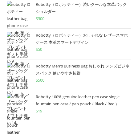
Robotty（ロボッティー）渋いクールな本革バック
ショルダー
$
300
Robotty（ロボッティー）おしゃれな レザースマホ
ケース 本革スマートデザイン
$
50
Robotty Men's Business Bag おしゃれ メンズビジネ
スバック 使いやすさ抜群
$
500
Robotty 100% genuine leather pen case single
fountain pen case / pen pouch ( Black / Red )
$
19