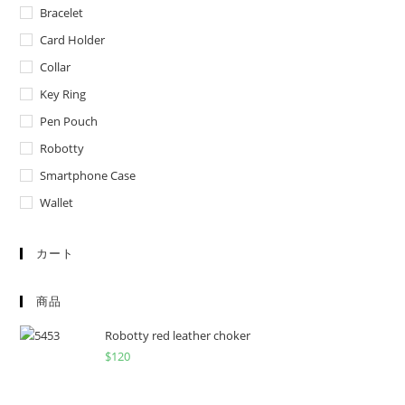
Bracelet
Card Holder
Collar
Key Ring
Pen Pouch
Robotty
Smartphone Case
Wallet
カート
商品
Robotty red leather choker
$
120