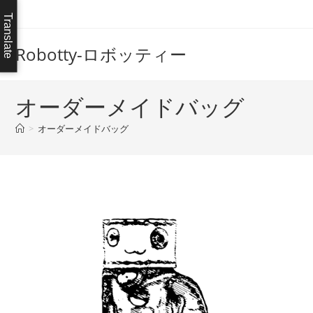
コ
Translate
ン
テ
Robotty-ロボッティー
ン
ツ
へ
オーダーメイドバッグ
ス
>
オーダーメイドバッグ
キ
ッ
プ