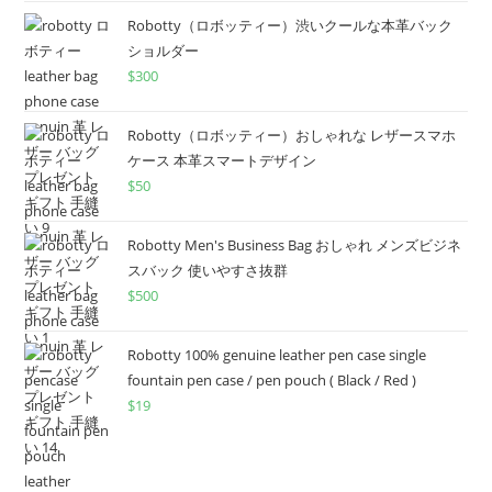
Robotty（ロボッティー）渋いクールな本革バック
ショルダー
$
300
Robotty（ロボッティー）おしゃれな レザースマホ
ケース 本革スマートデザイン
$
50
Robotty Men's Business Bag おしゃれ メンズビジネ
スバック 使いやすさ抜群
$
500
Robotty 100% genuine leather pen case single
fountain pen case / pen pouch ( Black / Red )
$
19