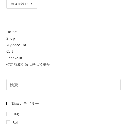
ロ
続きを読む
ボ
ッ
ト
バ
ッ
ク
ロ
Home
ボ
Shop
ッ
テ
My Account
ィ
Cart
Checkout
特定商取引法に基づく表記
商品カテゴリー
Bag
Belt