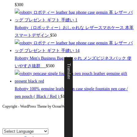
$
300
Robotty（ロボッティー）おしゃれな レザースマホケース 本革
スマートデザイン
$
50
Robotty Men's Business Bag おしゃれ メンズビジネスバック 使
Translate
いやすさ抜群
$
500
Robotty 100% genuine leather pen case single fountain pen case /
pen pouch ( Black / Red )
$
19
Copyright - WordPress Theme by OceanWP