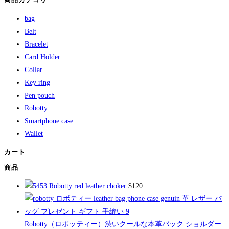
bag
Belt
Bracelet
Card Holder
Collar
Key ring
Pen pouch
Robotty
Smartphone case
Wallet
カート
商品
Robotty red leather choker
$
120
Robotty（ロボッティー）渋いクールな本革バック ショルダー