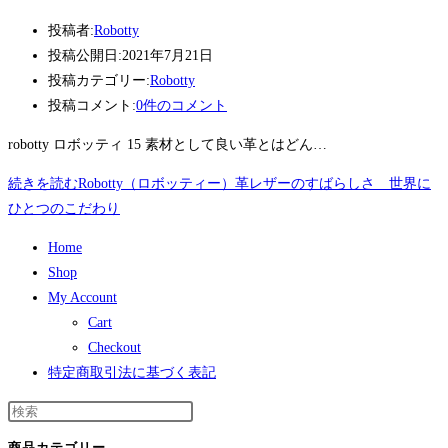
投稿者:
Robotty
投稿公開日:
2021年7月21日
投稿カテゴリー:
Robotty
投稿コメント:
0件のコメント
robotty ロボッティ 15 素材として良い革とはどん…
続きを読む
Robotty（ロボッティー）革レザーのすばらしさ 世界に
ひとつのこだわり
Home
Shop
My Account
Cart
Checkout
特定商取引法に基づく表記
商品カテゴリー