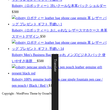
Robotty（ロボッティー）渋いクールな本革バック ショルダー
$
300
Robotty（ロボッティー）おしゃれな レザースマホケース 本革
スマートデザイン
$
50
Robotty Men's Business Bag おしゃれ メンズビジネスバック 使
Translate
いやすさ抜群
$
500
Robotty 100% genuine leather pen case single fountain pen case /
pen pouch ( Black / Red )
$
19
Copyright - WordPress Theme by OceanWP