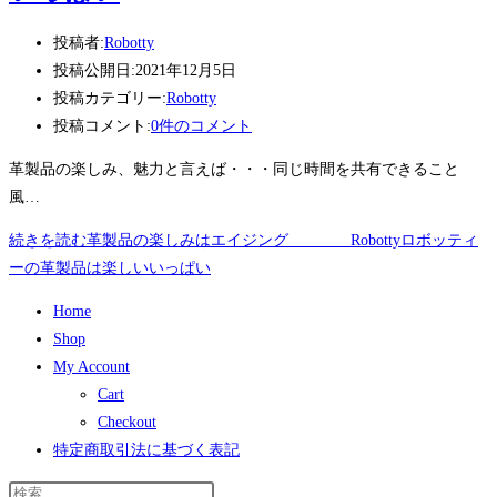
投稿者:
Robotty
投稿公開日:
2021年12月5日
投稿カテゴリー:
Robotty
投稿コメント:
0件のコメント
革製品の楽しみ、魅力と言えば・・・同じ時間を共有できること
風…
続きを読む
革製品の楽しみはエイジング Robottyロボッティ
ーの革製品は楽しいいっぱい
Home
Shop
My Account
Cart
Checkout
特定商取引法に基づく表記