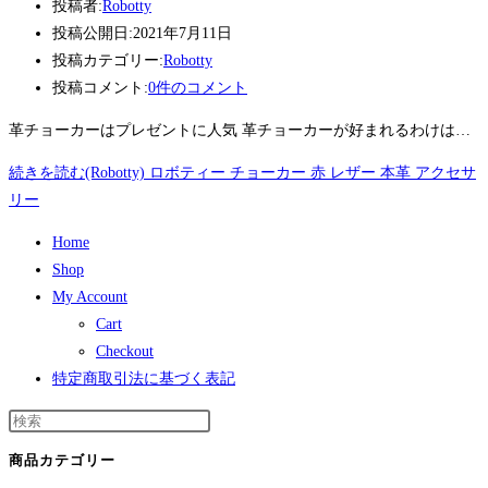
投稿者:
Robotty
投稿公開日:
2021年7月11日
投稿カテゴリー:
Robotty
投稿コメント:
0件のコメント
革チョーカーはプレゼントに人気 革チョーカーが好まれるわけは…
続きを読む
(Robotty) ロボティー チョーカー 赤 レザー 本革 アクセサ
リー
Home
Shop
My Account
Cart
Checkout
特定商取引法に基づく表記
商品カテゴリー