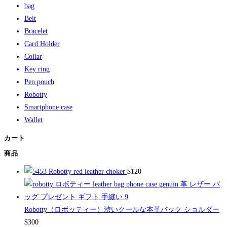
bag
Belt
Bracelet
Card Holder
Collar
Key ring
Pen pouch
Robotty
Smartphone case
Wallet
カート
商品
Robotty red leather choker
$
120
Robotty（ロボッティー）渋いクールな本革バック ショルダー
$
300