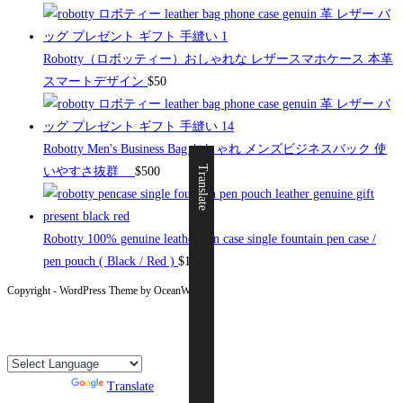
Robotty（ロボッティー）おしゃれな レザースマホケース 本革
スマートデザイン
$
50
Robotty Men's Business Bag おしゃれ メンズビジネスバック 使
Translate
いやすさ抜群
$
500
Robotty 100% genuine leather pen case single fountain pen case /
pen pouch ( Black / Red )
$
19
Copyright - WordPress Theme by OceanWP
Powered by
Translate