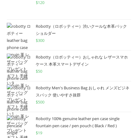
$
120
Robotty（ロボッティー）渋いクールな本革バック
ショルダー
$
300
Robotty（ロボッティー）おしゃれな レザースマホ
ケース 本革スマートデザイン
$
50
Robotty Men's Business Bag おしゃれ メンズビジネ
スバック 使いやすさ抜群
$
500
Robotty 100% genuine leather pen case single
fountain pen case / pen pouch ( Black / Red )
$
19