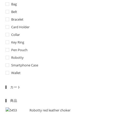
Bag
Belt
Bracelet
Card Holder
Collar
Key Ring
Pen Pouch
Robotty
Smartphone Case
Wallet
カート
商品
Robotty red leather choker