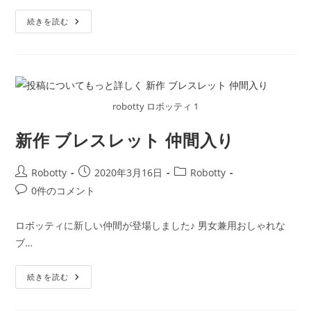
ザ
リ
ン
ー
Robotty
ー:
続きを読む
ト:
100%
本
シ
革
ョ
バ
ル
ッ
ダ
ク
ー
で
バ
春
ッ
の
グ
robotty ロボッティ 1
お
で
か
新作 ブレスレット 仲間入り
け
投
投
投
Robotty
2020年3月16日
Robotty
稿
稿
稿
投
0件のコメント
者:
公
カ
稿
開
テ
コ
ロボッティに新しい仲間が登場しました♪ 男女兼用おしゃれな
日:
ゴ
メ
ブ…
リ
ン
ー:
ト:
新
続きを読む
作
ブ
レ