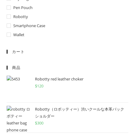
Pen Pouch
Robotty
Smartphone Case
Wallet
カート
商品
Robotty red leather choker
$
120
Robotty（ロボッティー）渋いクールな本革バック
ショルダー
$
300