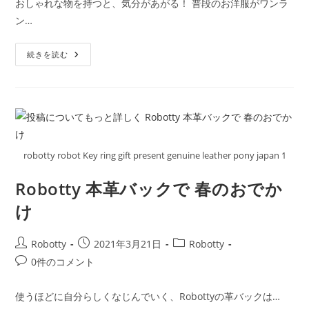
おしゃれな物を持つと、気分があがる！ 普段のお洋服がワンラ
日:
ゴ
メ
ン…
リ
ン
ー:
ト:
気
続きを読む
分
が
上
が
る
か
っ
こ
か
わ
robotty robot Key ring gift present genuine leather pony japan 1
い
い
お
Robotty 本革バックで 春のおでか
し
ゃ
け
れ
度
抜
群
投
投
投
Robotty
2021年3月21日
Robotty
Robotty
(ロ
稿
稿
稿
投
0件のコメント
ボ
者:
公
カ
稿
テ
ィ
開
テ
コ
ー)
使うほどに自分らしくなじんでいく、Robottyの革バックは…
日:
ゴ
メ
レ