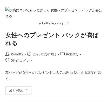
ス
レ
ッ
ト
仲
間
入
robotty bag shop 4 1
り
女性へのプレゼント バックが喜ば
れる
投
投
投
Robotty
2020年2月10日
Robotty
稿
稿
稿
投
0件のコメント
者:
公
カ
稿
開
テ
コ
革バッグが女性へのプレゼントに人気の理由 使用する頻度が高
日:
ゴ
メ
く…
リ
ン
ー:
ト:
女
続きを読む
性
へ
の
プ
レ