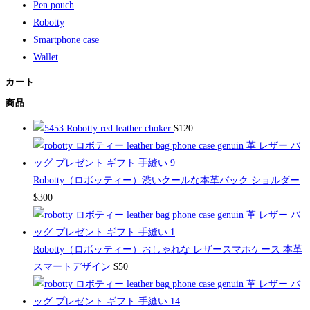
Pen pouch
Robotty
Smartphone case
Wallet
カート
商品
Robotty red leather choker
$
120
Robotty（ロボッティー）渋いクールな本革バック ショルダー
$
300
Robotty（ロボッティー）おしゃれな レザースマホケース 本革
スマートデザイン
$
50