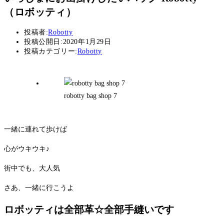
（ロボッティ）
投稿者:
Robotty
投稿公開日:
2020年1月29日
投稿カテゴリー:
Robotty
robotty bag shop 7
一緒に連れて歩けば
心がウキウキ♪
街中でも、大人気
さあ、一緒に行こうよ
ロボッティは全部革☆全部手縫いです